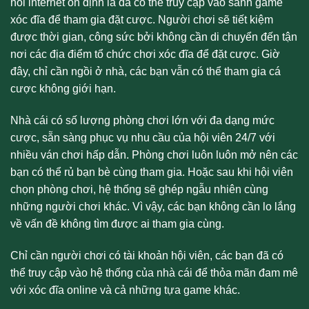
nối internet ổn định là đã có thể truy cập vào sảnh game
xóc đĩa để tham gia đặt cược. Người chơi sẽ tiết kiệm
được thời gian, công sức bởi không cần di chuyển đến tận
nơi các địa điểm tổ chức chơi xóc đĩa để đặt cược. Giờ
đây, chỉ cần ngồi ở nhà, các bạn vẫn có thể tham gia cá
cược không giới hạn.
Nhà cái có số lượng phòng chơi lớn với đa dạng mức
cược, sẵn sàng phục vụ nhu cầu của hội viên 24/7 với
nhiều ván chơi hấp dẫn. Phòng chơi luôn luôn mở nên các
bạn có thể rủ bạn bè cùng tham gia. Hoặc sau khi hội viên
chọn phòng chơi, hệ thống sẽ ghép ngẫu nhiên cùng
những người chơi khác. Vì vậy, các bạn không cần lo lắng
về vấn đề không tìm được ai tham gia cùng.
Chỉ cần người chơi có tài khoản hội viên, các bạn đã có
thể truy cập vào hệ thống của nhà cái để thỏa mãn đam mê
với xóc đĩa online và cả những tựa game khác.