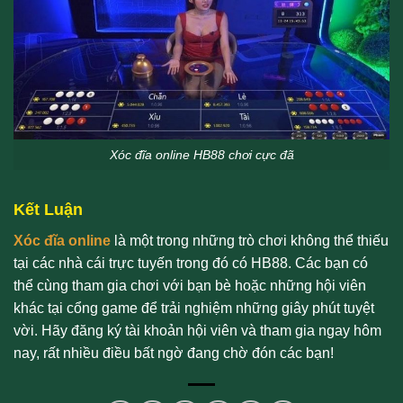
Xóc đĩa online HB88 chơi cực đã
Kết Luận
Xóc đĩa online
là một trong những trò chơi không thể thiếu
tại các nhà cái trực tuyến trong đó có HB88. Các bạn có
thể cùng tham gia chơi với bạn bè hoặc những hội viên
khác tại cổng game để trải nghiệm những giây phút tuyệt
vời. Hãy đăng ký tài khoản hội viên và tham gia ngay hôm
nay, rất nhiều điều bất ngờ đang chờ đón các bạn!