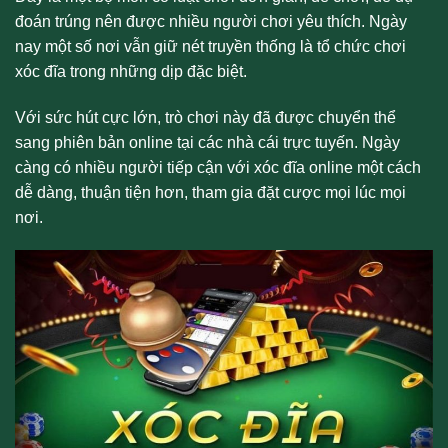
đoán trúng nên được nhiều người chơi yêu thích. Ngày
nay một số nơi vẫn giữ nét truyền thống là tổ chức chơi
xóc đĩa trong những dịp đặc biệt.
Với sức hút cực lớn, trò chơi này đã được chuyển thể
sang phiên bản online tại các nhà cái trực tuyến. Ngày
càng có nhiều người tiếp cận với xóc đĩa online một cách
dễ dàng, thuận tiện hơn, tham gia đặt cược mọi lúc mọi
nơi.