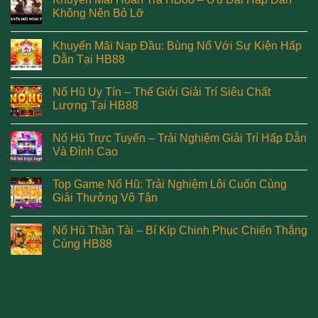
Không Nên Bỏ Lỡ
Khuyến Mãi Nạp Đầu: Bùng Nổ Với Sự Kiện Hấp
Dẫn Tại HB88
Nổ Hũ Uy Tín – Thế Giới Giải Trí Siêu Chất
Lượng Tại HB88
Nổ Hũ Trực Tuyến – Trải Nghiệm Giải Trí Hấp Dẫn
Và Đỉnh Cao
Top Game Nổ Hũ: Trải Nghiệm Lôi Cuốn Cùng
Giải Thưởng Vô Tận
Nổ Hũ Thần Tài – Bí Kíp Chinh Phục Chiến Thắng
Cùng HB88