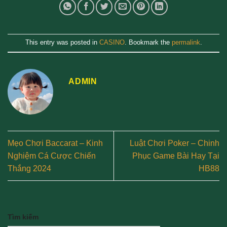
This entry was posted in
CASINO
. Bookmark the
permalink
.
ADMIN
Mẹo Chơi Baccarat – Kinh
Luật Chơi Poker – Chinh
Nghiệm Cá Cược Chiến
Phục Game Bài Hay Tại
Thắng 2024
HB88
Tìm kiếm