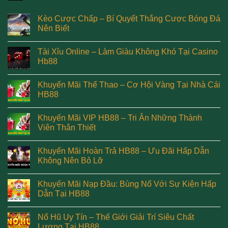
Kèo Cược Chấp – Bí Quyết Thắng Cược Bóng Đá
Nên Biết
Tài Xỉu Online – Làm Giàu Không Khó Tại Casino
Hb88
Khuyến Mãi Thể Thao – Cơ Hội Vàng Tại Nhà Cái
HB88
Khuyến Mãi VIP HB88 – Tri Ân Những Thành
Viên Thân Thiết
Khuyến Mãi Hoàn Trả HB88 – Ưu Đãi Hấp Dẫn
Không Nên Bỏ Lỡ
Khuyến Mãi Nạp Đầu: Bùng Nổ Với Sự Kiện Hấp
Dẫn Tại HB88
Nổ Hũ Uy Tín – Thế Giới Giải Trí Siêu Chất
Lượng Tại HB88