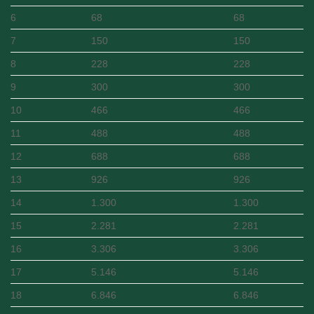
6
68
68
7
150
150
8
228
228
9
300
300
10
466
466
11
488
488
12
688
688
13
926
926
14
1.300
1.300
15
2.281
2.281
16
3.306
3.306
17
5.146
5.146
18
6.846
6.846