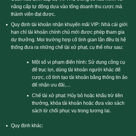
nâng cấp tự động dựa vào tổng doanh thu cược mà
thành viên đạt được.
Quy định tài khoản nhận khuyến mãi VIP: Nhà cái giới
hạn chỉ tài khoản chính chủ mới được phép tham gia
dự thưởng. Mọi trường hợp cố tình gian lận đều bị hệ
thống đưa ra những chế tài xử phạt, cụ thể như sau:
Một số vi phạm điển hình: Sử dụng công cụ
để trục lợi, dùng tài khoản người khác để
cược, cố tình tạo tài khoản bằng thông tin ảo
để nhận ưu đãi,…
Chế tài xử phạt: Hủy bỏ hoặc khấu trừ tiền
thưởng, khóa tài khoản hoặc đưa vào sách
sách từ chối phục vụ trong tương lai.
Quy định khác: