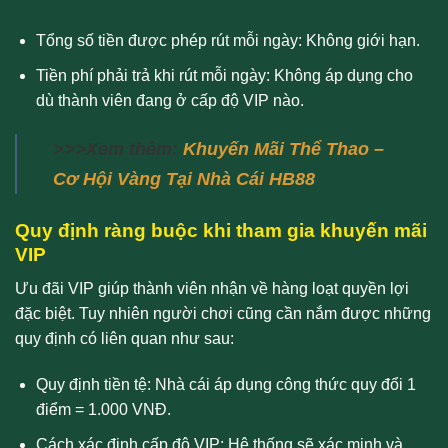
Tổng số tiền được phép rút mỗi ngày: Không giới hạn.
Tiền phí phải trả khi rút mỗi ngày: Không áp dụng cho
dù thành viên đang ở cấp độ VIP nào.
>>>Xem thêm:
Khuyến Mãi Thể Thao –
Cơ Hội Vàng Tại Nhà Cái HB88
Quy định ràng buộc khi tham gia khuyến mãi
VIP
Ưu đãi VIP giúp thành viên nhận về hàng loạt quyền lợi
đặc biệt. Tuy nhiên người chơi cũng cần nắm được những
quy định có liên quan như sau:
Quy định tiền tệ: Nhà cái áp dụng công thức quy đổi 1
điểm = 1.000 VNĐ.
Cách xác định cấp độ VIP: Hệ thống sẽ xác minh và