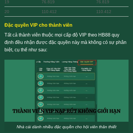
19
76.819
76.819
20
110.412
110.412
Đặc quyền VIP cho thành viên
Tất cả thành viên thuộc mọi cấp độ VIP theo HB88 quy
định đều nhận được đặc quyền này mà không có sự phân
biệt, cụ thể như sau:
Nhà cái dành nhiều đặc quyền cho hội viên thân thiết