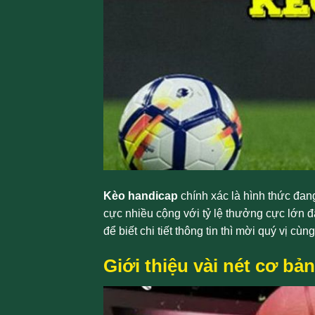
Kèo handicap
chính xác là hình thức đan
cực nhiều cộng với tỷ lệ thưởng cực lớn đ
để biết chi tiết thông tin thì mời quý vị cùn
Giới thiệu vài nét cơ bả