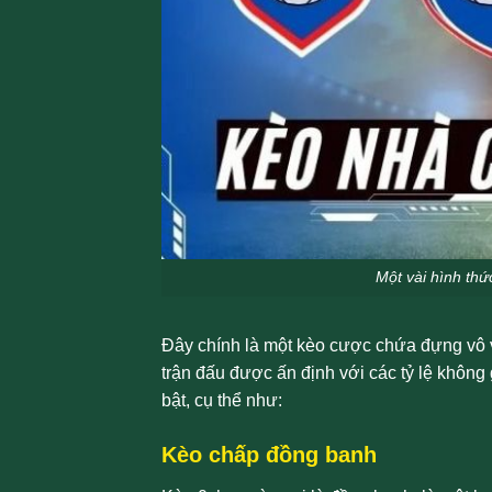
Một vài hình th
Đây chính là một kèo cược chứa đựng vô v
trận đấu được ấn định với các tỷ lệ không 
bật, cụ thể như:
Kèo chấp đồng banh