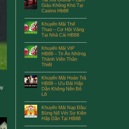
Giàu Không Khó Tại
Casino Hb88
Khuyến Mãi Thể
Thao – Cơ Hội Vàng
Tại Nhà Cái HB88
Khuyến Mãi VIP
HB88 – Tri Ân Những
Thành Viên Thân
Thiết
Khuyến Mãi Hoàn Trả
HB88 – Ưu Đãi Hấp
ậy
Dẫn Không Nên Bỏ
Lỡ
Khuyến Mãi Nạp Đầu:
Bùng Nổ Với Sự Kiện
Hấp Dẫn Tại HB88