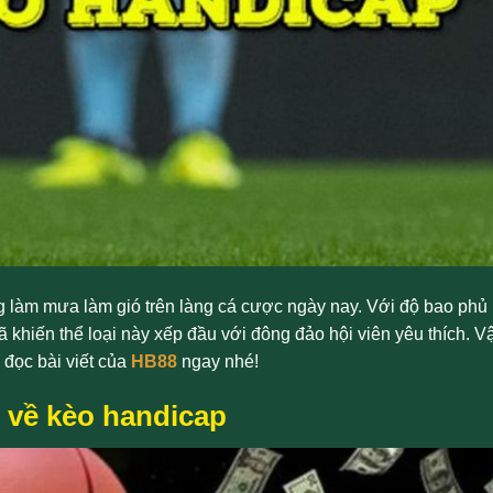
g làm mưa làm gió trên làng cá cược ngày nay. Với độ bao phủ
ã khiến thể loại này xếp đầu với đông đảo hội viên yêu thích. V
g đọc bài viết của
HB88
ngay nhé!
n về kèo handicap