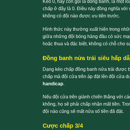
Kèo 0, hay còn gọi là đồng banh, là một lo
chấp ở đây là 0. Điều này đồng nghĩa với
không có đội nào được ưu tiên trước.
Hình thức này thường xuất hiện trong những
giữa những đội bóng hàng đầu có sức mạnh
hoặc thua và đặc biệt, không có chỗ cho s
Đồng banh nửa trái siêu hấp d
Dạng kèo chấp đồng banh nửa trái được biể
chấp mà đội cửa trên áp đặt lên đội cửa dư
handicap
.
Nếu đội cửa trên giành chiến thắng với cách
không, họ sẽ phải chấp nhận mất tiền. Tr
đội nào cũng sẽ mất nửa số tiền đã đặt.
Cược chấp 3/4