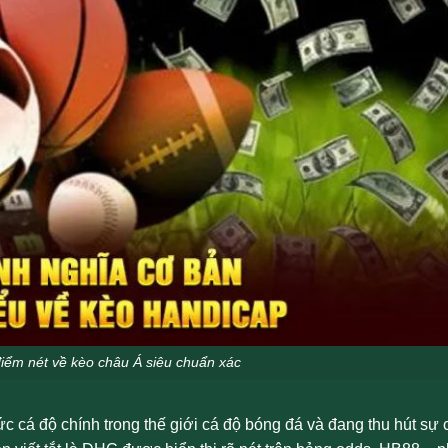
 điểm nét về kèo châu Á siêu chuẩn xác
c cá độ chính trong thế giới cá độ bóng đá và đang thu hút sự 