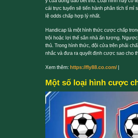
ý của đông đảo bet thủ. Loại hình này có t
cái trực tuyến sẽ tiến hành phân tích tỉ m
lệ odds chấp hợp lý nhất.
Handicap là một hình thức cược chấp tron
trội hoặc lợi thế sân nhà ấn tượng. Ngược
thủ. Trong hình thức, đội cửa trên phải chấ
nhắc và đưa ra quyết định cược sao cho t
Xem thêm:
https://fly88.co.com/
|
Một số loại hình cược c