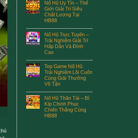
Nổ Hũ Uy Tín – Thế
Giới Giải Trí Siêu
Chất Lượng Tại
HB88
Nổ Hũ Trực Tuyến –
Trải Nghiệm Giải Trí
Hấp Dẫn Và Đỉnh
Cao
Top Game Nổ Hũ:
Trải Nghiệm Lôi Cuốn
Cùng Giải Thưởng
Vô Tận
Nổ Hũ Thần Tài – Bí
Kíp Chinh Phục
Chiến Thắng Cùng
HB88
chú