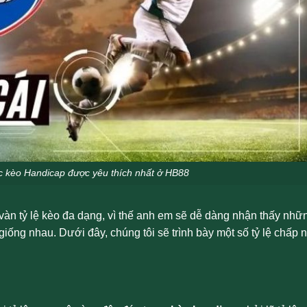
ức kèo Handicap được yêu thích nhất ở HB88
àn tỷ lệ kèo đa dạng, vì thế anh em sẽ dễ dàng nhận thấy nhữ
giống nhau. Dưới đây, chúng tôi sẽ trình bày một số tỷ lệ chấp n